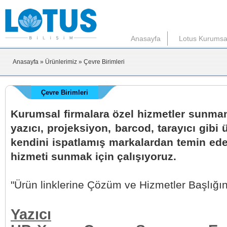
Anasayfa
Lotus Kurumsa
Anasayfa
» Ürünlerimiz
» Çevre Birimleri
Çevre Birimleri
Kurumsal firmalara özel hizmetler sunmanı
yazıcı, projeksiyon, barcod, tarayıcı gibi
kendini ispatlamış markalardan temin ede
hizmeti sunmak için çalışıyoruz.
"Ürün linklerine Çözüm ve Hizmetler Başlığın
Yazıcı