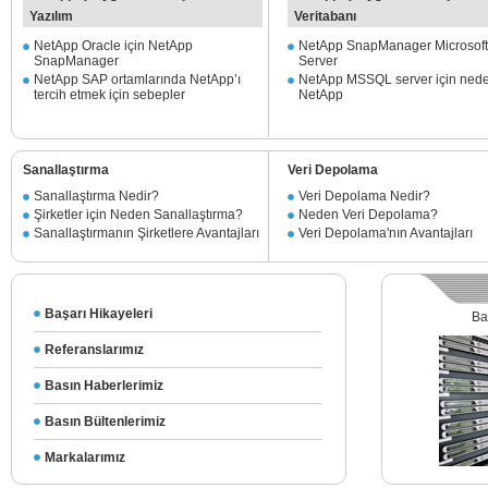
Yazılım
Veritabanı
NetApp Oracle için NetApp
NetApp SnapManager Microsof
SnapManager
Server
NetApp SAP ortamlarında NetApp’ı
NetApp MSSQL server için ned
tercih etmek için sebepler
NetApp
Sanallaştırma
Veri Depolama
Sanallaştırma Nedir?
Veri Depolama Nedir?
Şirketler için Neden Sanallaştırma?
Neden Veri Depolama?
Sanallaştırmanın Şirketlere Avantajları
Veri Depolama'nın Avantajları
Başarı Hikayeleri
Bakım
Referanslarımız
Basın Haberlerimiz
Basın Bültenlerimiz
Markalarımız