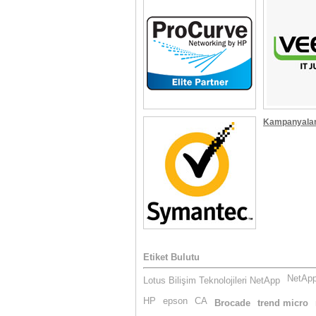
Kampanyalarım
Etiket Bulutu
NetApp
Lotus Bilişim Teknolojileri NetApp
HP
epson
CA
Brocade
trend micro