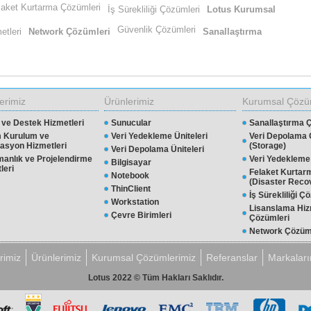
laket Kurtarma Çözümleri
İş Sürekliliği Çözümleri
Lotus Kurumsal
Güvenlik Çözümleri
etleri
Network Çözümleri
Sanallaştırma
erimiz
Ürünlerimiz
Kurumsal Çözü
ve Destek Hizmetleri
Sunucular
Sanallaştırma 
m Kurulum ve
Veri Yedekleme Üniteleri
Veri Depolama 
asyon Hizmetleri
(Storage)
Veri Depolama Üniteleri
anlık ve Projelendirme
Veri Yedekleme
Bilgisayar
leri
Felaket Kurtar
Notebook
(Disaster Reco
ThinClient
İş Sürekliliği Ç
Workstation
Lisanslama Hiz
Çevre Birimleri
Çözümleri
Network Çözüm
Güvenlik Çözüm
rimiz
Ürünlerimiz
Kurumsal Çözümlerimiz
Referanslar
Markalar
Lotus 2022 © Tüm Hakları Saklıdır.