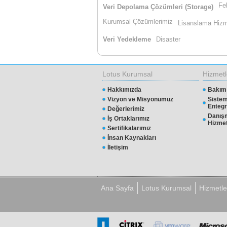
Fe
Veri Depolama Çözümleri (Storage)
Kurumsal Çözümlerimiz
Lisanslama Hizm
Veri Yedekleme
Disaster
Lotus Kurumsal
Hizmetl
Hakkımızda
Bakım 
Vizyon ve Misyonumuz
Siste
Entegr
Değerlerimiz
Danışm
İş Ortaklarımız
Hizmet
Sertifikalarımız
İnsan Kaynakları
İletişim
Ana Sayfa
Lotus Kurumsal
Hizmetle