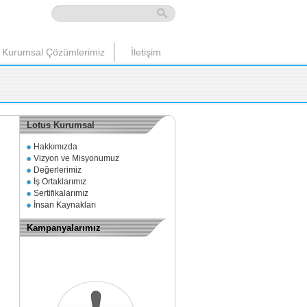
Kurumsal Çözümlerimiz
İletişim
Lotus Kurumsal
Hakkımızda
Vizyon ve Misyonumuz
Değerlerimiz
İş Ortaklarımız
Sertifikalarımız
İnsan Kaynakları
Kampanyalarımız