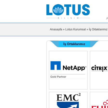
A
Anasayfa
» Lotus Kurumsal
» İş Ortaklarımız
İş Ortaklarımız