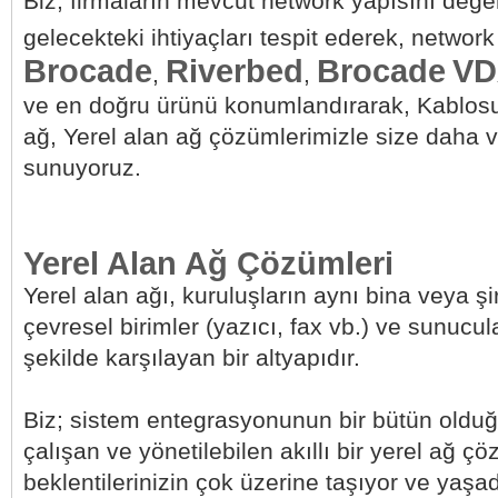
Biz, firmaların mevcut network yapısını değe
gelecekteki ihtiyaçları tespit ederek, netwo
Brocade
Riverbed
Brocade
VD
,
,
ve en doğru ürünü konumlandırarak, Kablosu
ağ, Yerel alan ağ çözümlerimizle size daha v
sunuyoruz.
Yerel Alan Ağ Çözümleri
Yerel alan ağı, kuruluşların aynı bina veya şir
çevresel birimler (yazıcı, fax vb.) ve sunucular
şekilde karşılayan bir altyapıdır.
Biz; sistem entegrasyonunun bir bütün olduğ
çalışan ve yönetilebilen akıllı bir yerel ağ ç
beklentilerinizin çok üzerine taşıyor ve yaşad