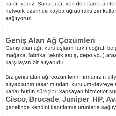
kaldırıyoruz. Sunucular, veri depolama ünit
network üzerinde kayba uğratmaksızın kullanı
sağlıyoruz.
Geniş Alan Ağ Çözümleri
Geniş alan ağı, kuruluşların farklı coğrafi böl
mağaza, fabrika, teknik satış, depo vb. ) ara
karşılayan bir altyapıdır.
Biz geniş alan ağı çözümlerini firmanızın alty
altyapısının tasarımından, kurulum-devreye 
kadar bütün süreçleri kapsayan hizmetler su
Cisco
Brocade
Juniper
HP
Av
,
,
,
,
genelinde kendini kanıtlamış ürünlerle sağlı