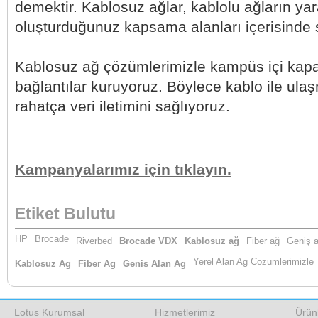
demektir. Kablosuz ağlar, kablolu ağların ya
oluşturduğunuz kapsama alanları içerisinde s
Kablosuz ağ çözümlerimizle kampüs içi kapal
bağlantılar kuruyoruz. Böylece kablo ile ula
rahatça veri iletimini sağlıyoruz.
Kampanyalarımız için tıklayın.
Etiket Bulutu
HP
Brocade
Riverbed
Brocade VDX
Kablosuz ağ
Fiber ağ
Geniş a
Yerel Alan Ag Cozumlerimizle
Kablosuz Ag
Fiber Ag
Genis Alan Ag
Lotus Kurumsal
Hizmetlerimiz
Ürün