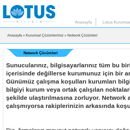
Anasayfa
Lotus Kurumsa
Anasayfa
» Kurumsal Çözümlerimiz
» Network Çözümleri
Network Çözümleri
Sunucularınız, bilgisayarlarınız tüm bu birim
içerisinde değillerse kurumunuz için bir a
Günümüz çalışma koşulları kurumları bilgi
bilgiyi kurum veya ortak çalışılan noktalarla
şekilde ulaştırılmasına zorluyor. Network a
çalışmıyorsa rakiplerinizin arkasında ko