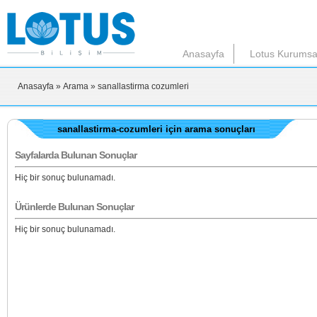
Anasayfa
Lotus Kurumsa
Anasayfa
» Arama
» sanallastirma cozumleri
sanallastirma-cozumleri için arama sonuçları
Sayfalarda Bulunan Sonuçlar
Hiç bir sonuç bulunamadı.
Ürünlerde Bulunan Sonuçlar
Hiç bir sonuç bulunamadı.